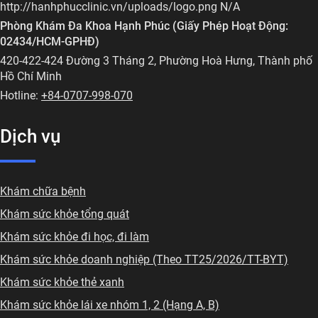
http://hanhphucclinic.vn/uploads/logo.png
N/A
Phòng Khám Đa Khoa Hạnh Phúc
(
Giấy Phép Hoạt Động:
02434/HCM-GPHĐ
)
420-422-424 Đường 3 Tháng 2, Phường Hoà Hưng, Thành phố
Hồ Chí Minh
Hotline:
+84-0707-998-070
Dịch vụ
Khám chữa bệnh
Khám sức khỏe tổng quát
Khám sức khỏe đi học, đi làm
Khám sức khỏe doanh nghiệp (Theo TT25/2026/TT-BYT)
Khám sức khỏe thẻ xanh
Khám sức khỏe lái xe nhóm 1, 2 (Hạng A, B)