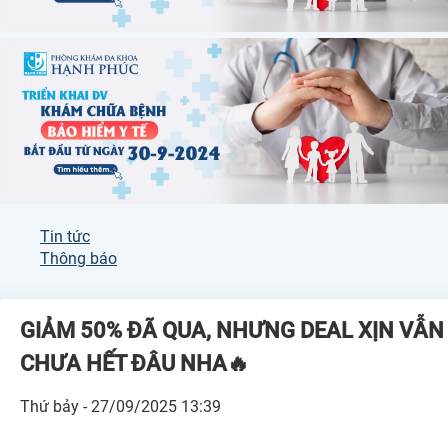
Tin tức
Thông báo
GIẢM 50% ĐÃ QUA, NHƯNG DEAL XỊN VẪN
CHƯA HẾT ĐÂU NHA🔥
Thứ bảy - 27/09/2025 13:39