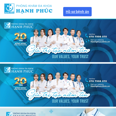
Hồ sơ bệnh án