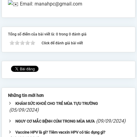
Email: manahpc@gmail.com
Tổng số điểm của bài viết là: 0 trong 0 đánh giá
Click để đánh giá bài viết
Những tin mới hơn
KHÁM SỨC KHOẺ CHO TRẺ MÙA TỰU TRƯỜNG
(05/09/2024)
(09/09/2024)
NGUY CƠ MẮC BỆNH CÚM TRONG MÙA MƯA
Vaccine HPV là gì? Tiêm vacxin HPV có tác dụng gì?