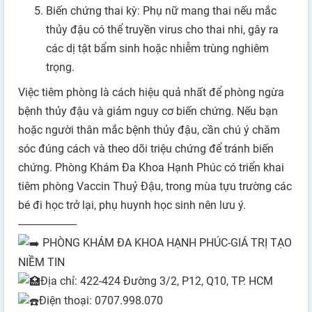
Biến chứng thai kỳ: Phụ nữ mang thai nếu mắc
thủy đậu có thể truyền virus cho thai nhi, gây ra
các dị tật bẩm sinh hoặc nhiễm trùng nghiêm
trọng.
Việc tiêm phòng là cách hiệu quả nhất để phòng ngừa
bệnh thủy đậu và giảm nguy cơ biến chứng. Nếu bạn
hoặc người thân mắc bệnh thủy đậu, cần chú ý chăm
sóc đúng cách và theo dõi triệu chứng để tránh biến
chứng. Phòng Khám Đa Khoa Hạnh Phúc có triển khai
tiêm phòng Vaccin Thuỷ Đậu, trong mùa tựu trường các
bé đi học trở lại, phụ huynh học sinh nên lưu ý.
---------------------
PHÒNG KHÁM ĐA KHOA HẠNH PHÚC-GIÁ TRỊ TẠO
NIỀM TIN
Địa chỉ: 422-424 Đường 3/2, P12, Q10, TP. HCM
Điện thoại: 0707.998.070