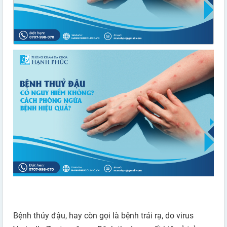
Bệnh thủy đậu, hay còn gọi là bệnh trái rạ, do virus