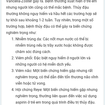
Varicella-Zoster gây ra. Bệnh thường xuất hiện ở trẻ em
nhưng người lớn cũng có thể mắc bệnh. Thủy đậu
thường không nguy hiểm và hầu hết các trường hợp sẽ
tự khỏi sau khoảng 1-2 tuần. Tuy nhiên, trong một số
trường hợp, bệnh thủy đậu có thể gây ra biến chứng
nghiêm trọng như:
Nhiễm trùng da: Các nốt mụn nước có thể bị
nhiễm trùng nếu bị trầy xước hoặc không được
chăm sóc đúng cách.
Viêm phổi: Đặc biệt nguy hiểm ở người lớn và
những người có hệ miễn dịch yếu.
Viêm não: Một biến chứng hiếm gặp nhưng rất
nghiêm trọng, có thể dẫn đến tổn thương não vĩnh
viễn hoặc tử vong.
Hội chứng Reye: Một biến chứng hiếm gặp nhưng
nghiêm trọng, thường liên quan đến việc sử dụng
aspirin ở trẻ em trong quá trình điều trị thủy đậu.