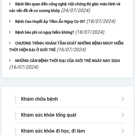
Bệnh liên quan đến công nghệ: Hội chứng thị giác màn hình và
(24/07/2024)
các vấn đề về cơ xương khớp
(18/07/2024)
Bệnh Cao Huyết Áp Tiềm Ẩn Nguy Cơ Gì?
(18/07/2024)
Bệnh béo phì có nguy hiểm không?
CHƯƠNG TRÌNH: KHÁM TẦM SOÁT NHỮNG BỆNH NGUY HIỂM
(16/07/2024)
THỜI HIỆN ĐẠI Ở GIỚI TRẺ
NHỮNG CĂN BỆNH THỜI ĐẠI CỦA GIỚI TRẺ NGÀY NAY 2024
(16/07/2024)
Khám chữa bệnh
Khám sức khỏe tổng quát
Khám sức khỏe đi học, đi làm