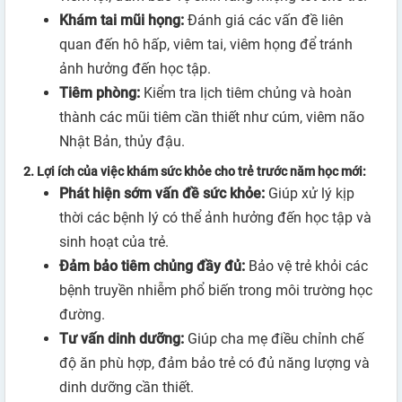
Khám tai mũi họng:
Đánh giá các vấn đề liên
quan đến hô hấp, viêm tai, viêm họng để tránh
ảnh hưởng đến học tập.
Tiêm phòng:
Kiểm tra lịch tiêm chủng và hoàn
thành các mũi tiêm cần thiết như cúm, viêm não
Nhật Bản, thủy đậu.
2.
Lợi ích của việc khám sức khỏe cho trẻ trước năm học mới:
Phát hiện sớm vấn đề sức khỏe:
Giúp xử lý kịp
thời các bệnh lý có thể ảnh hưởng đến học tập và
sinh hoạt của trẻ.
Đảm bảo tiêm chủng đầy đủ:
Bảo vệ trẻ khỏi các
bệnh truyền nhiễm phổ biến trong môi trường học
đường.
Tư vấn dinh dưỡng:
Giúp cha mẹ điều chỉnh chế
độ ăn phù hợp, đảm bảo trẻ có đủ năng lượng và
dinh dưỡng cần thiết.