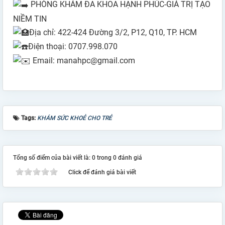
PHÒNG KHÁM ĐA KHOA HẠNH PHÚC-GIÁ TRỊ TẠO
NIỀM TIN
Địa chỉ: 422-424 Đường 3/2, P12, Q10, TP. HCM
Điện thoại: 0707.998.070
Email: manahpc@gmail.com
Tags:
KHÁM SỨC KHOẺ CHO TRẺ
Tổng số điểm của bài viết là: 0 trong 0 đánh giá
Click để đánh giá bài viết