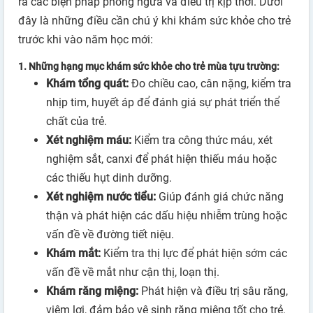
ra các biện pháp phòng ngừa và điều trị kịp thời. Dưới
đây là những điều cần chú ý khi khám sức khỏe cho trẻ
trước khi vào năm học mới:
1.
Những hạng mục khám sức khỏe cho trẻ mùa tựu trường:
Khám tổng quát:
Đo chiều cao, cân nặng, kiểm tra
nhịp tim, huyết áp để đánh giá sự phát triển thể
chất của trẻ.
Xét nghiệm máu:
Kiểm tra công thức máu, xét
nghiệm sắt, canxi để phát hiện thiếu máu hoặc
các thiếu hụt dinh dưỡng.
Xét nghiệm nước tiểu:
Giúp đánh giá chức năng
thận và phát hiện các dấu hiệu nhiễm trùng hoặc
vấn đề về đường tiết niệu.
Khám mắt:
Kiểm tra thị lực để phát hiện sớm các
vấn đề về mắt như cận thị, loạn thị.
Khám răng miệng:
Phát hiện và điều trị sâu răng,
viêm lợi, đảm bảo vệ sinh răng miệng tốt cho trẻ.