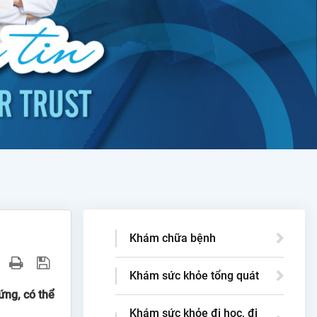
Khám chữa bệnh
Khám sức khỏe tổng quát
ứng, có thể
Khám sức khỏe đi học, đi