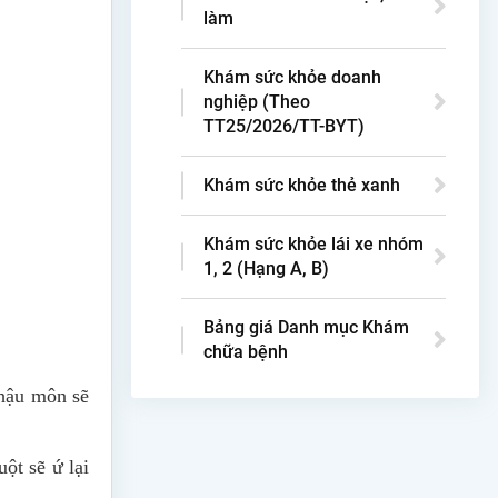
làm
Khám sức khỏe doanh
nghiệp (Theo
TT25/2026/TT-BYT)
Khám sức khỏe thẻ xanh
Khám sức khỏe lái xe nhóm
1, 2 (Hạng A, B)
Bảng giá Danh mục Khám
chữa bệnh
 hậu môn sẽ
ột sẽ ứ lại