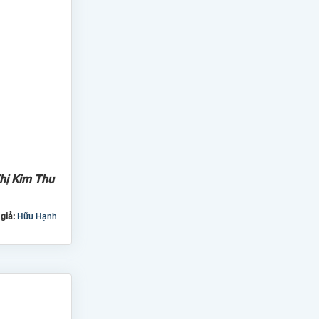
Thị Kim Thu
 giả:
Hữu Hạnh