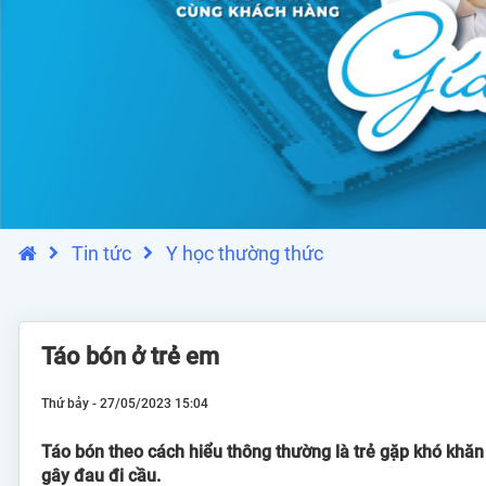
Tin tức
Y học thường thức
Táo bón ở trẻ em
Thứ bảy - 27/05/2023 15:04
Táo bón theo cách hiểu thông thường là trẻ gặp khó khăn t
gây đau đi cầu.