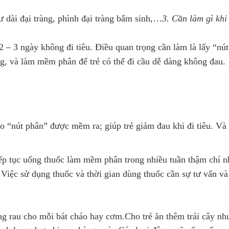
dài đại tràng, phình đại tràng bẩm sinh,…
3.
Cần làm gì khi 
 3 ngày không đi tiêu. Điều quan trọng cần làm là lấy “nú
ng, và làm mềm phân để trẻ có thể đi cầu dễ dàng không đau.
o “nút phân” được mềm ra; giúp trẻ giảm đau khi đi tiêu. Và
ếp tục uống thuốc làm mềm phân trong nhiều tuần thậm chí n
 Việc sử dụng thuốc và thời gian dùng thuốc cần sự tư vấn và
ỗng rau cho mỗi bát cháo hay cơm.Cho trẻ ăn thêm trái cây n