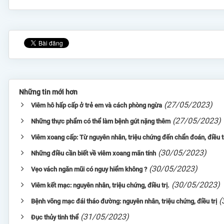
Những tin mới hơn
(27/05/2023)
Viêm hô hấp cấp ở trẻ em và cách phòng ngừa
(27/05/2023)
Những thực phẩm có thể làm bệnh gút nặng thêm
Viêm xoang cấp: Từ nguyên nhân, triệu chứng đến chẩn đoán, điều t
(30/05/2023)
Những điều cần biết về viêm xoang mãn tính
(30/05/2023)
Vẹo vách ngăn mũi có nguy hiểm không ?
(30/05/2023)
Viêm kết mạc: nguyên nhân, triệu chứng, điều trị.
(
Bệnh võng mạc đái tháo đường: nguyên nhân, triệu chứng, điều trị
(31/05/2023)
Đục thủy tinh thể