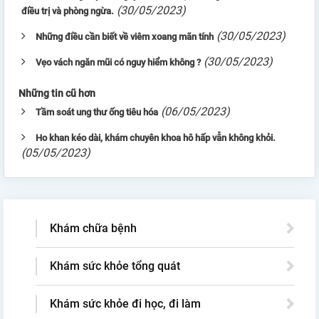
(30/05/2023)
điều trị và phòng ngừa.
(30/05/2023)
Những điều cần biết về viêm xoang mãn tính
(30/05/2023)
Vẹo vách ngăn mũi có nguy hiểm không ?
Những tin cũ hơn
(06/05/2023)
Tầm soát ung thư ống tiêu hóa
Ho khan kéo dài, khám chuyên khoa hô hấp vẫn không khỏi.
(05/05/2023)
Khám chữa bệnh
Khám sức khỏe tổng quát
Khám sức khỏe đi học, đi làm