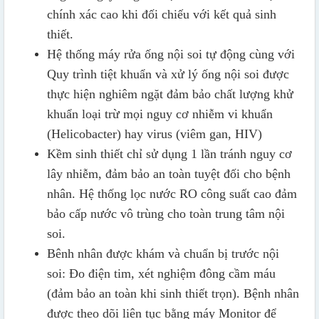
chính xác cao khi đối chiếu với kết quả sinh
thiết.
Hệ thống máy rửa ống nội soi tự động cùng với
Quy trình tiệt khuẩn và xử lý ống nội soi được
thực hiện nghiêm ngặt đảm bảo chất lượng khử
khuẩn loại trừ mọi nguy cơ nhiễm vi khuẩn
(Helicobacter) hay virus (viêm gan, HIV)
Kềm sinh thiết chỉ sử dụng 1 lần tránh nguy cơ
lây nhiễm, đảm bảo an toàn tuyệt đối cho bệnh
nhân. Hệ thống lọc nước RO công suất cao đảm
bảo cấp nước vô trùng cho toàn trung tâm nội
soi.
Bênh nhân được khám và chuẩn bị trước nội
soi: Đo điện tim, xét nghiệm đông cầm máu
(đảm bảo an toàn khi sinh thiết trọn). Bệnh nhân
được theo dõi liên tục bằng máy Monitor để