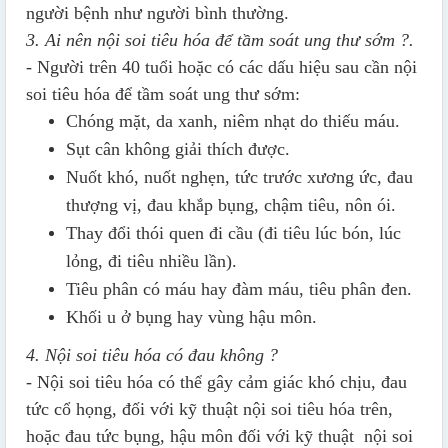
người bệnh như người bình thường.
3. Ai nên nội soi tiêu hóa để tầm soát ung thư sớm ?.
-
Người trên 40 tuổi hoặc có các dấu hiệu sau cần nội
soi tiêu hóa để tầm soát ung thư sớm:
Chóng mặt, da xanh, niêm nhạt do thiếu máu.
Sụt cân không giải thích được.
Nuốt khó, nuốt nghẹn, tức trước xương ức, đau
thượng vị, đau khắp bụng, chậm tiêu, nôn ói.
Thay đổi thói quen đi cầu (đi tiêu lúc bón, lúc
lỏng, đi tiêu nhiều lần).
Tiêu phân có máu hay đàm máu, tiêu phân đen.
Khối u ở bụng hay vùng hậu môn.
4. Nội soi tiêu hóa có đau không ?
- Nội soi tiêu hóa có thể gây cảm giác khó chịu, đau
tức cổ họng, đối với kỹ thuật nội soi tiêu hóa trên,
hoặc đau tức bụng, hậu môn đối với kỹ thuật nội soi