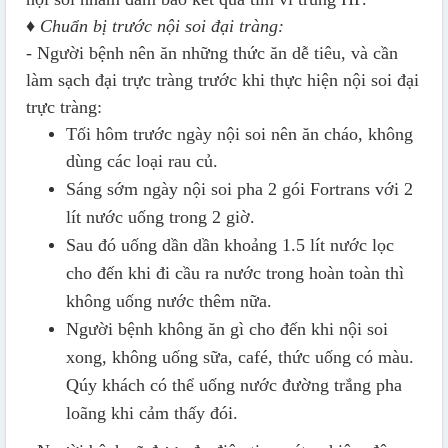
♦ Chuẩn bị trước nội soi đại tràng:
- Người bệnh nên ăn những thức ăn dễ tiêu, và cần
làm sạch đại trực tràng trước khi thực hiện nội soi đại
trực tràng:
Tối hôm trước ngày nội soi nên ăn cháo, không
dùng các loại rau củ.
Sáng sớm ngày nội soi pha 2 gói Fortrans với 2
lít nước uống trong 2 giờ.
Sau đó uống dần dần khoảng 1.5 lít nước lọc
cho đến khi đi cầu ra nước trong hoàn toàn thì
không uống nước thêm nữa.
Người bệnh không ăn gì cho đến khi nội soi
xong, không uống sữa, café, thức uống có màu.
Qúy khách có thể uống nước đường trắng pha
loãng khi cảm thấy đói.