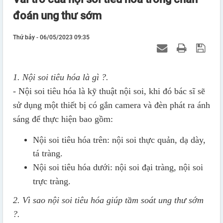
đoán ung thư sớm
Thứ bảy - 06/05/2023 09:35
1. Nội soi tiêu hóa là gì ?.
- Nội soi tiêu hóa là kỹ thuật nội soi, khi đó bác sĩ sẽ
sử dụng một thiết bị có gắn camera và đèn phát ra ánh
sáng để thực hiện bao gồm:
Nội soi tiêu hóa trên: nội soi thực quản, dạ dày,
tá tràng.
Nội soi tiêu hóa dưới: nội soi đại tràng, nội soi
trực tràng.
2. Vì sao nội soi tiêu hóa giúp tầm soát ung thư sớm
?.