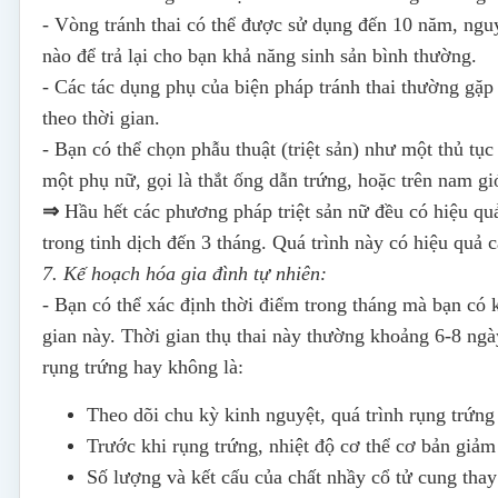
- Vòng tránh thai có thể được sử dụng đến 10 năm, nguy
nào để trả lại cho bạn khả năng sinh sản bình thường.
- Các tác dụng phụ của biện pháp tránh thai thường gặ
theo thời gian.
- Bạn có thể chọn phẫu thuật (triệt sản) như một thủ tục
một phụ nữ, gọi là thắt ống dẫn trứng, hoặc trên nam giớ
⇒
Hầu hết các phương pháp triệt sản nữ đều có hiệu quả 
trong tinh dịch đến 3 tháng. Quá trình này có hiệu quả c
7. Kế hoạch hóa gia đình tự nhiên:
- Bạn có thể xác định thời điểm trong tháng mà bạn có k
gian này. Thời gian thụ thai này thường khoảng 6-8 ng
rụng trứng hay không là:
Theo dõi chu kỳ kinh nguyệt, quá trình rụng trứng 
Trước khi rụng trứng, nhiệt độ cơ thể cơ bản giảm 
Số lượng và kết cấu của chất nhầy cổ tử cung thay 