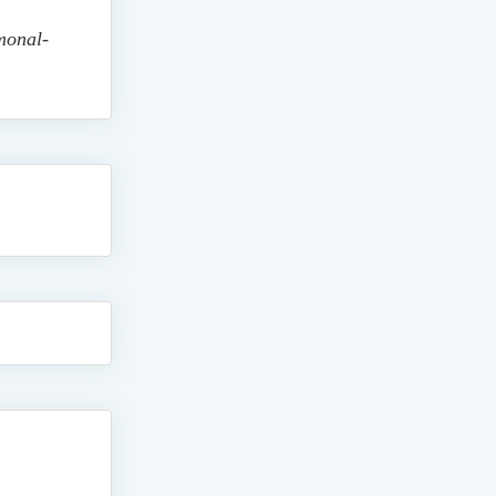
monal-