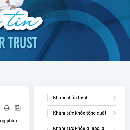
Khám chữa bệnh
Khám sức khỏe tổng quát
ơng pháp
Khám sức khỏe đi học, đi