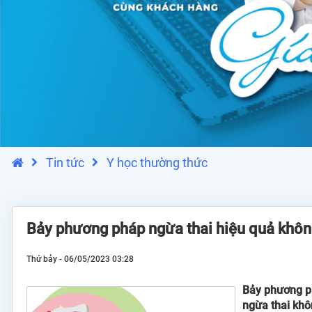
Tin tức
Y học thường thức
Bảy phương pháp ngừa thai hiệu quả không
Thứ bảy - 06/05/2023 03:28
Bảy phương p
ngừa thai khôn