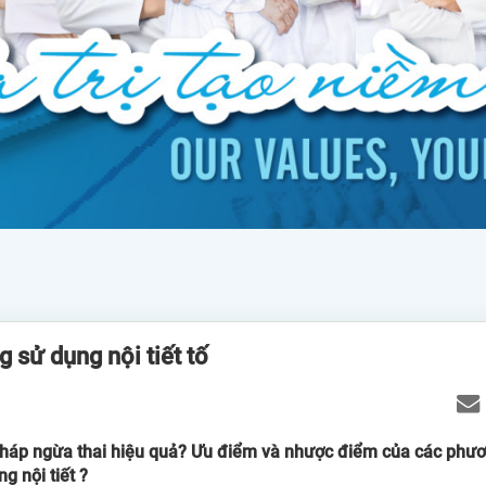
 sử dụng nội tiết tố
háp ngừa thai hiệu quả? Ưu điểm và nhược điểm của các phư
g nội tiết ?