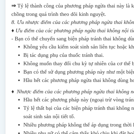
⇒
Tỷ lệ thành công của phương pháp ngừa thai này là 
chồng trong quá trình theo dõi kinh nguyệt.
8. Ưu nhược điểm của các phương pháp ngừa thai không
♦ Ưu điểm
của các phương pháp ngừa thai không nội tiế
- Bạn có thể chuyển sang biện pháp tránh thai không d
Không yêu cầu kiểm soát sinh sản liên tục hoặc k
Bị tác dụng phụ của thuốc tránh thai.
Không muốn thay đổi chu kỳ tự nhiên của cơ thể 
Bạn có thể sử dụng phương pháp này như một biện 
Hầu hết các phương pháp ngừa thai không dùng h
♦
Nhược điểm của các phương pháp ngừa thai không nội
Hầu hết các phương pháp này (ngoại trừ vòng tránh
Tỷ lệ thất bại của các biện pháp tránh thai không n
soát sinh sản nội tiết tố.
Nhiều phương pháp không thể áp dụng trong thời 
Nhiều phụ nữ có thể cảm thấy khó chịu khi đặt hoặ