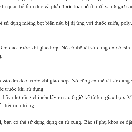
i quan hệ tình dục và phải được loại bỏ ít nhất sau 6 giờ sa
 sử dụng miếng bọt biển nếu bị dị ứng với thuốc sulfa, poly
 âm đạo trước khi giao hợp. Nó có thể tái sử dụng do đó cần 
g.
 vào âm đạo trước khi giao hợp. Nó cũng có thể tái sử dụng 
ộc trước khi sử dụng.
g hãy nhớ rằng chỉ nên lấy ra sau 6 giờ kể từ khi giao hợp. 
 diệt tinh trùng.
i, bạn có thể sử dụng dụng cụ tử cung. Bác sĩ phụ khoa sẽ đặ