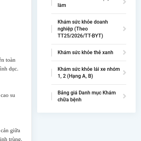
làm
Khám sức khỏe doanh
nghiệp (Theo
TT25/2026/TT-BYT)
Khám sức khỏe thẻ xanh
ên toàn
ình dục.
Khám sức khỏe lái xe nhóm
1, 2 (Hạng A, B)
Bảng giá Danh mục Khám
 cao su
chữa bệnh
 cản giữa
inh trùng.